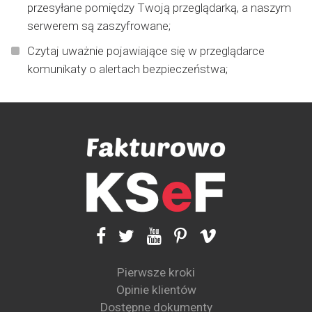
przesyłane pomiędzy Twoją przeglądarką, a naszym
serwerem są zaszyfrowane;
Czytaj uważnie pojawiające się w przeglądarce
komunikaty o alertach bezpieczeństwa;
Pierwsze kroki
Opinie klientów
Dostępne dokumenty