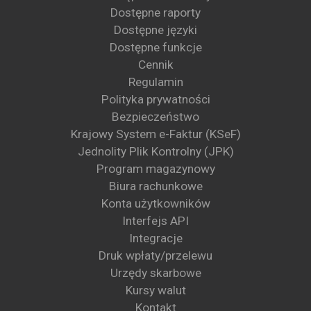
Dostępne raporty
Dostępne języki
Dostępne funkcje
Cennik
Regulamin
Polityka prywatności
Bezpieczeństwo
Krajowy System e-Faktur (KSeF)
Jednolity Plik Kontrolny (JPK)
Program magazynowy
Biura rachunkowe
Konta użytkowników
Interfejs API
Integracje
Druk wpłaty/przelewu
Urzędy skarbowe
Kursy walut
Kontakt