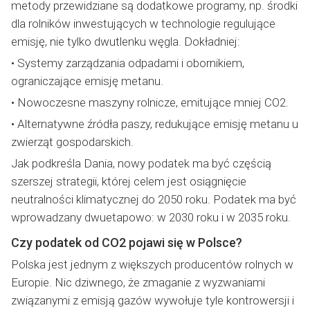
metody przewidziane są dodatkowe programy, np. środki
dla rolników inwestujących w technologie regulujące
emisję, nie tylko dwutlenku węgla. Dokładniej:
• Systemy zarządzania odpadami i obornikiem,
ograniczające emisję metanu.
• Nowoczesne maszyny rolnicze, emitujące mniej CO2.
• Alternatywne źródła paszy, redukujące emisję metanu u
zwierząt gospodarskich.
Jak podkreśla Dania, nowy podatek ma być częścią
szerszej strategii, której celem jest osiągnięcie
neutralności klimatycznej do 2050 roku. Podatek ma być
wprowadzany dwuetapowo: w 2030 roku i w 2035 roku.
Czy podatek od CO2 pojawi się w Polsce?
Polska jest jednym z większych producentów rolnych w
Europie. Nic dziwnego, że zmaganie z wyzwaniami
związanymi z emisją gazów wywołuje tyle kontrowersji i