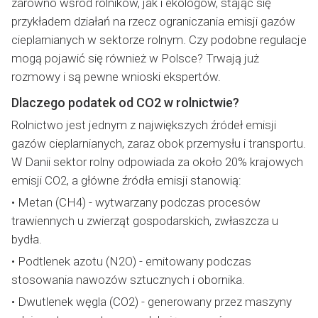
zarówno wśród rolników, jak i ekologów, stając się
przykładem działań na rzecz ograniczania emisji gazów
cieplarnianych w sektorze rolnym. Czy podobne regulacje
mogą pojawić się również w Polsce? Trwają już
rozmowy i są pewne wnioski ekspertów.
Dlaczego podatek od CO2 w rolnictwie?
Rolnictwo jest jednym z największych źródeł emisji
gazów cieplarnianych, zaraz obok przemysłu i transportu.
W Danii sektor rolny odpowiada za około 20% krajowych
emisji CO2, a główne źródła emisji stanowią:
• Metan (CH4) - wytwarzany podczas procesów
trawiennych u zwierząt gospodarskich, zwłaszcza u
bydła.
• Podtlenek azotu (N2O) - emitowany podczas
stosowania nawozów sztucznych i obornika.
• Dwutlenek węgla (CO2) - generowany przez maszyny