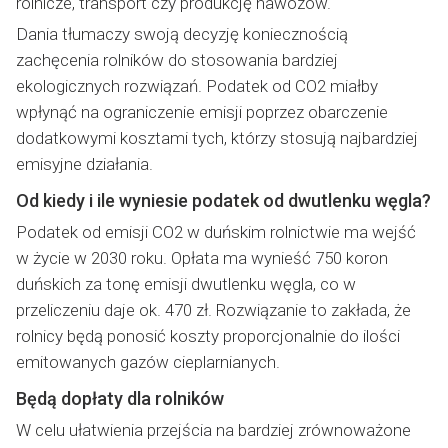
rolnicze, transport czy produkcję nawozów.
Dania tłumaczy swoją decyzję koniecznością
zachęcenia rolników do stosowania bardziej
ekologicznych rozwiązań. Podatek od CO2 miałby
wpłynąć na ograniczenie emisji poprzez obarczenie
dodatkowymi kosztami tych, którzy stosują najbardziej
emisyjne działania.
Od kiedy i ile wyniesie podatek od dwutlenku węgla?
Podatek od emisji CO2 w duńskim rolnictwie ma wejść
w życie w 2030 roku. Opłata ma wynieść 750 koron
duńskich za tonę emisji dwutlenku węgla, co w
przeliczeniu daje ok. 470 zł. Rozwiązanie to zakłada, że
rolnicy będą ponosić koszty proporcjonalnie do ilości
emitowanych gazów cieplarnianych.
Będą dopłaty dla rolników
W celu ułatwienia przejścia na bardziej zrównoważone