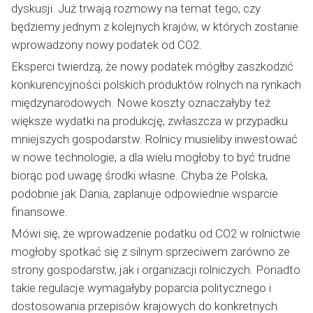
dyskusji. Już trwają rozmowy na temat tego, czy
będziemy jednym z kolejnych krajów, w których zostanie
wprowadzony nowy podatek od CO2.
Eksperci twierdzą, że nowy podatek mógłby zaszkodzić
konkurencyjności polskich produktów rolnych na rynkach
międzynarodowych. Nowe koszty oznaczałyby też
większe wydatki na produkcję, zwłaszcza w przypadku
mniejszych gospodarstw. Rolnicy musieliby inwestować
w nowe technologie, a dla wielu mogłoby to być trudne
biorąc pod uwagę środki własne. Chyba że Polska,
podobnie jak Dania, zaplanuje odpowiednie wsparcie
finansowe.
Mówi się, że wprowadzenie podatku od CO2 w rolnictwie
mogłoby spotkać się z silnym sprzeciwem zarówno ze
strony gospodarstw, jak i organizacji rolniczych. Ponadto
takie regulacje wymagałyby poparcia politycznego i
dostosowania przepisów krajowych do konkretnych