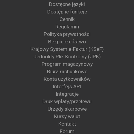
Dostępne języki
Dostępne funkcje
Cennik
Regulamin
Polityka prywatności
Bezpieczeństwo
Krajowy System e-Faktur (KSeF)
Jednolity Plik Kontrolny (JPK)
Program magazynowy
Biura rachunkowe
Konta użytkowników
Interfejs API
Integracje
Druk wpłaty/przelewu
Urzędy skarbowe
Kursy walut
Kontakt
Forum