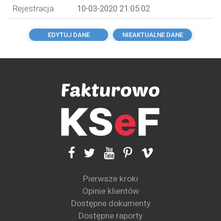
Rejestracja
10-03-2020 21:05:02
EDYTUJ DANE
NIEAKTUALNE DANE
Pierwsze kroki
Opinie klientów
Dostępne dokumenty
Dostępne raporty