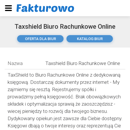
Taxshield Biuro Rachunkowe Online
OFERTA DLA BIUR
KATALOG BIUR
Nazwa
Taxshield Biuro Rachunkowe Online
TaxShield to Biuro Rachunkowe Online z dedykowaną
księgową. Dostarczaj dokumenty przez internet - My
zajmiemy się resztą. Rejestrujemy spółki i
prowadzimy pełną księgowość. Brak obowiązkowych
składek i optymalizacja sprawią że zaoszczędzisz -
wiecej pieniędzy to rozwój dla twojego biznesu.
Dydykowany opiekun jest zawsze dla Ciebie dostępny.
Księgowi dbają o twoje interesy oraz reprezentują Cie