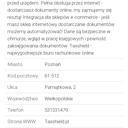
przed urzędem. Pełna obsługa przez internet -
dostarczasz dokumenty online, my zajmujemy się
resztą! Integracja dla sklepów e-commerce - jeśli
masz sklep internetowy dostarczanie dokumentów
możemy automatyzować! Dane są bezpieczne w
chmurze, wgląd w pracę księgowych i pewność
zaksięgowania dokumentów. Taxshield -
najwygodniejsze biuro rachunkowe online
Miasto
Poznań
Kod pocztowy
61-512
Ulica
Pamiątkowa, 2
Województwo
Wielkopolskie
Telefon
531331479
Strona WWW
Taxshield.pl