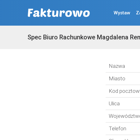
Wystaw
Z
Spec Biuro Rachunkowe Magdalena Re
Nazwa
Miasto
Kod pocztow
Ulica
Województw
Telefon