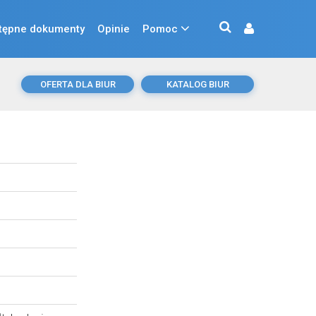
tępne dokumenty
Opinie
Pomoc
OFERTA DLA BIUR
KATALOG BIUR