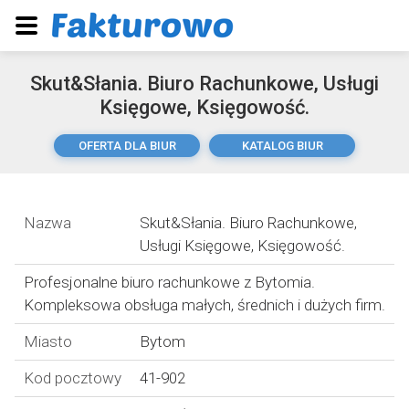
Skut&Słania. Biuro Rachunkowe, Usługi
Księgowe, Księgowość.
OFERTA DLA BIUR
KATALOG BIUR
Nazwa
Skut&Słania. Biuro Rachunkowe,
Usługi Księgowe, Księgowość.
Profesjonalne biuro rachunkowe z Bytomia.
Kompleksowa obsługa małych, średnich i dużych firm.
Miasto
Bytom
Kod pocztowy
41-902