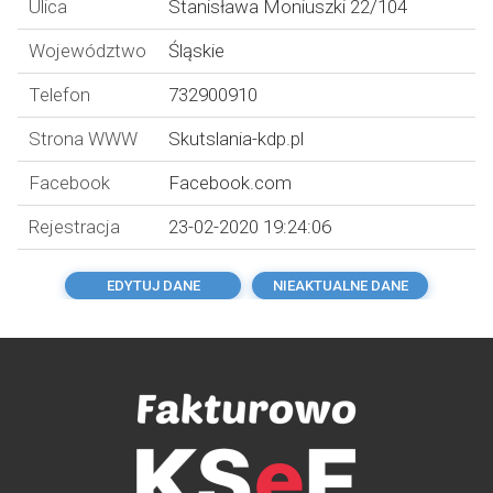
Ulica
Stanisława Moniuszki 22/104
Województwo
Śląskie
Telefon
732900910
Strona WWW
Skutslania-kdp.pl
Facebook
Facebook.com
Rejestracja
23-02-2020 19:24:06
EDYTUJ DANE
NIEAKTUALNE DANE