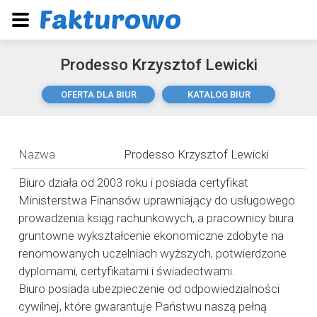
Prodesso Krzysztof Lewicki
OFERTA DLA BIUR
KATALOG BIUR
Nazwa
Prodesso Krzysztof Lewicki
Biuro działa od 2003 roku i posiada certyfikat
Ministerstwa Finansów uprawniający do usługowego
prowadzenia ksiąg rachunkowych, a pracownicy biura
gruntowne wykształcenie ekonomiczne zdobyte na
renomowanych uczelniach wyższych, potwierdzone
dyplomami, certyfikatami i świadectwami.
Biuro posiada ubezpieczenie od odpowiedzialności
cywilnej, które gwarantuje Państwu naszą pełną