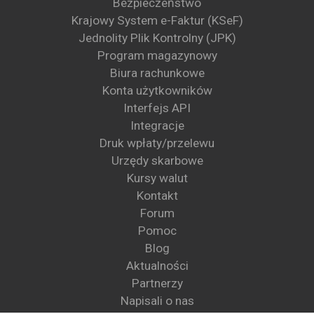
Bezpieczeństwo
Krajowy System e-Faktur (KSeF)
Jednolity Plik Kontrolny (JPK)
Program magazynowy
Biura rachunkowe
Konta użytkowników
Interfejs API
Integracje
Druk wpłaty/przelewu
Urzędy skarbowe
Kursy walut
Kontakt
Forum
Pomoc
Blog
Aktualności
Partnerzy
Napisali o nas