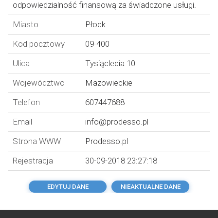
odpowiedzialność finansową za świadczone usługi.
Miasto
Płock
Kod pocztowy
09-400
Ulica
Tysiąclecia 10
Województwo
Mazowieckie
Telefon
607447688
Email
info@prodesso.pl
Strona WWW
Prodesso.pl
Rejestracja
30-09-2018 23:27:18
EDYTUJ DANE
NIEAKTUALNE DANE