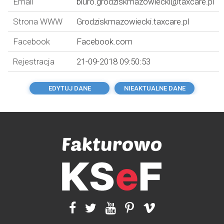
Email
biuro.grodziskmazowiecki@taxcare.pl
Strona WWW
Grodziskmazowiecki.taxcare.pl
Facebook
Facebook.com
Rejestracja
21-09-2018 09:50:53
EDYTUJ DANE
NIEAKTUALNE DANE