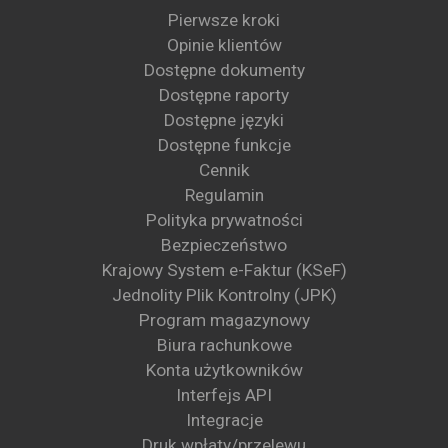
Pierwsze kroki
Opinie klientów
Dostępne dokumenty
Dostępne raporty
Dostępne języki
Dostępne funkcje
Cennik
Regulamin
Polityka prywatności
Bezpieczeństwo
Krajowy System e-Faktur (KSeF)
Jednolity Plik Kontrolny (JPK)
Program magazynowy
Biura rachunkowe
Konta użytkowników
Interfejs API
Integracje
Druk wpłaty/przelewu