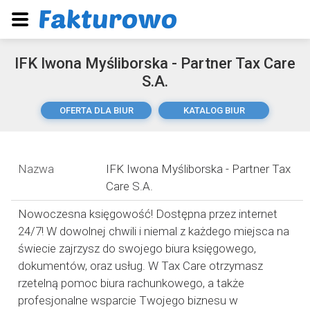
IFK Iwona Myśliborska - Partner Tax Care
S.A.
OFERTA DLA BIUR
KATALOG BIUR
Nazwa
IFK Iwona Myśliborska - Partner Tax
Care S.A.
Nowoczesna księgowość! Dostępna przez internet
24/7! W dowolnej chwili i niemal z każdego miejsca na
świecie zajrzysz do swojego biura księgowego,
dokumentów, oraz usług. W Tax Care otrzymasz
rzetelną pomoc biura rachunkowego, a także
profesjonalne wsparcie Twojego biznesu w