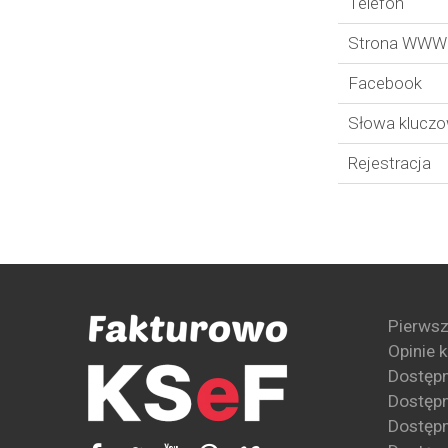
Telefon
Strona WWW
Facebook
Słowa klucz
Rejestracja
Pierwsz
Opinie 
Dostęp
Dostępn
Dostępn