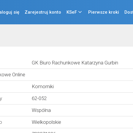
aloguj się
Zarejestruj konto
KSeF
Pierwsze kroki
Dos
GK Biuro Rachunkowe Katarzyna Gurbin
kowe Online
Komorniki
y
62-052
Wspólna
o
Wielkopolskie