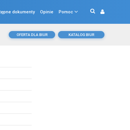
tępne dokumenty
Opinie
Pomoc
OFERTA DLA BIUR
KATALOG BIUR