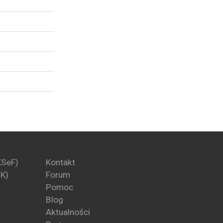
KSeF)
Kontakt
PK)
Forum
Pomoc
Blog
Aktualności