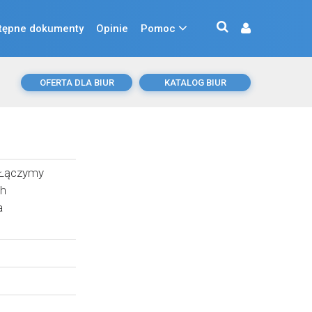
tępne dokumenty
Opinie
Pomoc
OFERTA DLA BIUR
KATALOG BIUR
. Łączymy
ch
a