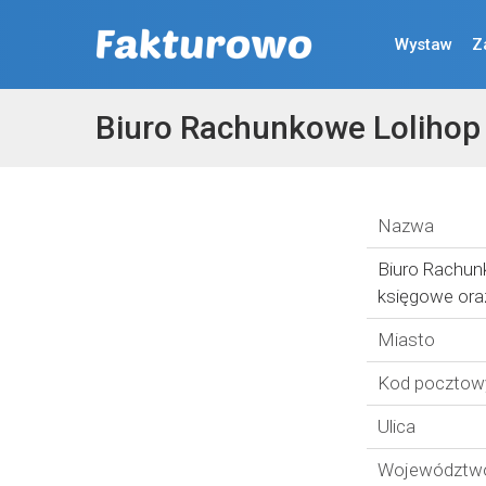
Wystaw
Z
Biuro Rachunkowe Lolihop
Nazwa
Biuro Rachunk
księgowe ora
Miasto
Kod pocztow
Ulica
Województw