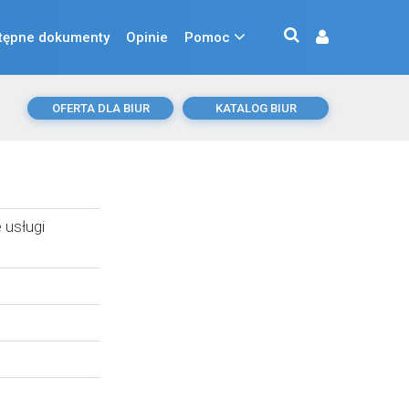
tępne dokumenty
Opinie
Pomoc
OFERTA DLA BIUR
KATALOG BIUR
 usługi