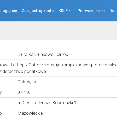
aloguj się
Zarejestruj konto
KSeF
Pierwsze kroki
Dos
Biuro Rachunkowe Lolihop
owe Lolihop z Ostrołęki oferuje kompleksowe i profesjonalne
z doradztwo podatkowe.
Ostrołęka
y
07-410
ul. Gen. Tadeusza Kościuszki 12
o
Mazowieckie