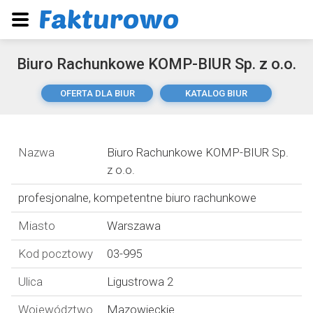
Biuro Rachunkowe KOMP-BIUR Sp. z o.o.
OFERTA DLA BIUR
KATALOG BIUR
Nazwa
Biuro Rachunkowe KOMP-BIUR Sp.
z o.o.
profesjonalne, kompetentne biuro rachunkowe
Miasto
Warszawa
Kod pocztowy
03-995
Ulica
Ligustrowa 2
Województwo
Mazowieckie