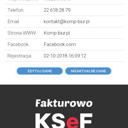
Telefon
22 618 28 79
Email
kontakt@komp-biur.pl
Strona WWW
Komp-biur.pl
Facebook
Facebook.com
Rejestracja
02-10-2018 16:09:12
EDYTUJ DANE
NIEAKTUALNE DANE