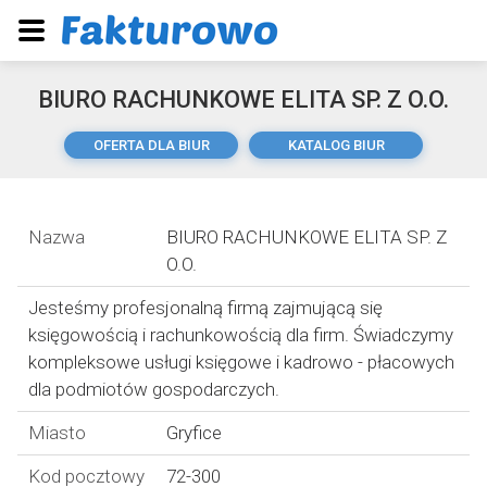
BIURO RACHUNKOWE ELITA SP. Z O.O.
OFERTA DLA BIUR
KATALOG BIUR
Nazwa
BIURO RACHUNKOWE ELITA SP. Z
O.O.
Jesteśmy profesjonalną firmą zajmującą się
księgowością i rachunkowością dla firm. Świadczymy
kompleksowe usługi księgowe i kadrowo - płacowych
dla podmiotów gospodarczych.
Miasto
Gryfice
Kod pocztowy
72-300