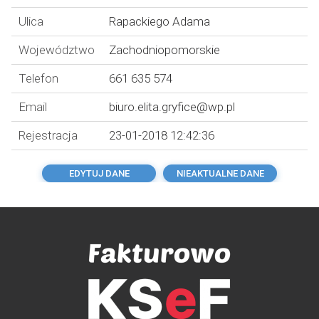
Ulica
Rapackiego Adama
Województwo
Zachodniopomorskie
Telefon
661 635 574
Email
biuro.elita.gryfice@wp.pl
Rejestracja
23-01-2018 12:42:36
EDYTUJ DANE
NIEAKTUALNE DANE