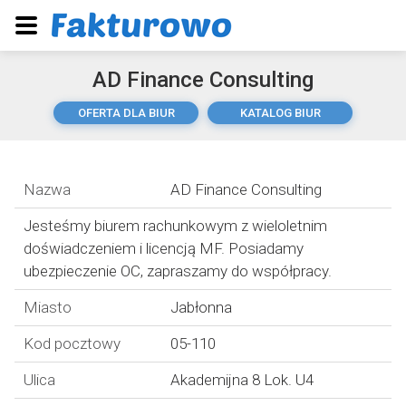
AD Finance Consulting
OFERTA DLA BIUR
KATALOG BIUR
Nazwa
AD Finance Consulting
Jesteśmy biurem rachunkowym z wieloletnim
doświadczeniem i licencją MF. Posiadamy
ubezpieczenie OC, zapraszamy do współpracy.
Miasto
Jabłonna
Kod pocztowy
05-110
Ulica
Akademijna 8 Lok. U4