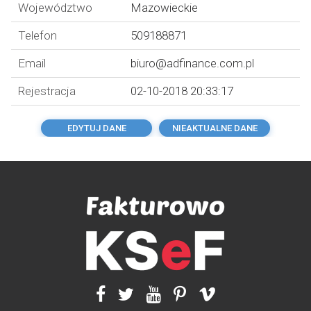
Województwo
Mazowieckie
Telefon
509188871
Email
biuro@adfinance.com.pl
Rejestracja
02-10-2018 20:33:17
EDYTUJ DANE
NIEAKTUALNE DANE