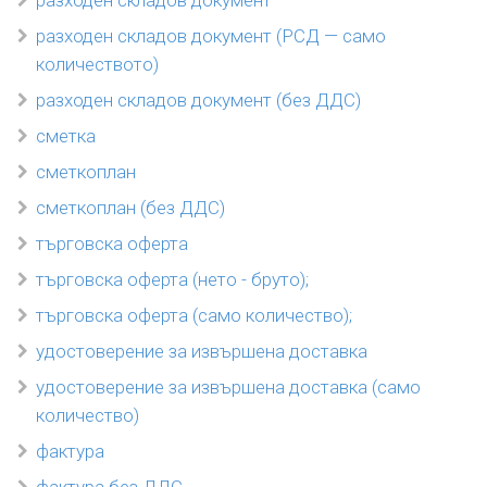
разходен складов документ
разходен складов документ (РСД — само
количеството)
разходен складов документ (без ДДС)
сметка
сметкоплан
сметкоплан (без ДДС)
търговска оферта
търговска оферта (нето - бруто);
търговска оферта (само количество);
удостоверение за извършена доставка
удостоверение за извършена доставка (само
количество)
фактура