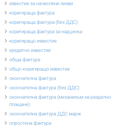
известие за начислени лихви
коригираща фактура
коригираща фактура (без ДДС)
коригираща фактура за надценка
коригиращо известие
кредитно известие
обща фактура
общо коригиращо известие
окончателна фактура
окончателна фактура (без ДДС)
окончателна фактура (механизъм за разделно
плащане)
окончателна фактура ДДС марж
опростена фактура