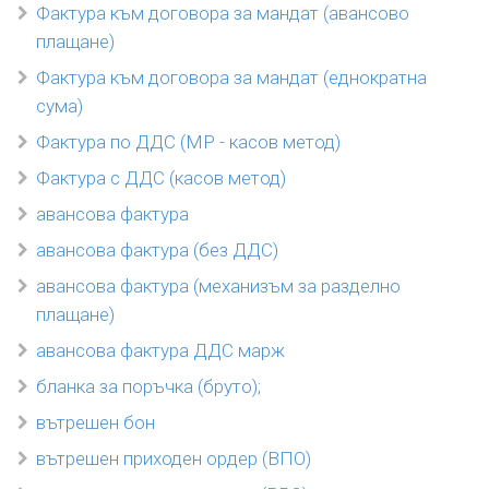
Фактура към договора за мандат (авансово
плащане)
Фактура към договора за мандат (еднократна
сума)
Фактура по ДДС (MP - касов метод)
Фактура с ДДС (касов метод)
авансова фактура
авансова фактура (без ДДС)
авансова фактура (механизъм за разделно
плащане)
авансова фактура ДДС марж
бланка за поръчка (бруто);
вътрешен бон
вътрешен приходен ордер (ВПО)