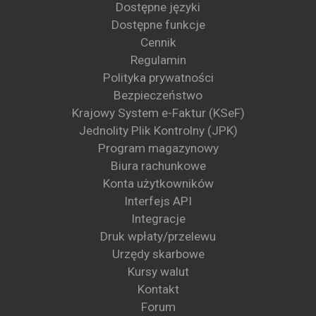
Dostępne języki
Dostępne funkcje
Cennik
Regulamin
Polityka prywatności
Bezpieczeństwo
Krajowy System e-Faktur (KSeF)
Jednolity Plik Kontrolny (JPK)
Program magazynowy
Biura rachunkowe
Konta użytkowników
Interfejs API
Integracje
Druk wpłaty/przelewu
Urzędy skarbowe
Kursy walut
Kontakt
Forum