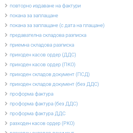
повторно издаване на фактури
покана за заплащане
покана за заплащане (с дата на плащане)
предавателна складова разписка
приемна складова разписка
приходен касов ордер (ДДС)
приходен касов ордер (ПКО)
приходен складов документ (ПСД)
приходен складов документ (без ДДС)
проформа фактура
проформа фактура (без ДДС)
проформа фактура ДДС
разходен касов ордер (РКО)