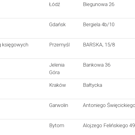
Łódź
Biegunowa 26
Gdańsk
Bergiela 4b/10
 księgowych
Przemyśl
BARSKA, 15/8
Jelenia
Bankowa 36
Góra
Kraków
Bałtycka
Garwolin
Antoniego Święcickiego
Bytom
Alojzego Felińskiego 49