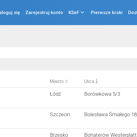
aloguj się
Zarejestruj konto
KSeF
Pierwsze kroki
Dos
Miasto
Ulica
Łódź
Borówkowa 5/3
Szczecin
Bolesława Śmiałego 18
Brzesko
Bohaterów Westerplatt