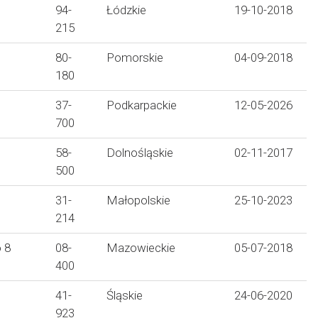
94-
Łódzkie
19-10-2018
215
80-
Pomorskie
04-09-2018
180
37-
Podkarpackie
12-05-2026
700
58-
Dolnośląskie
02-11-2017
500
31-
Małopolskie
25-10-2023
214
 8
08-
Mazowieckie
05-07-2018
400
41-
Śląskie
24-06-2020
923