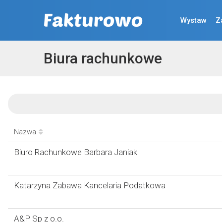
Wystaw
Z
Biura rachunkowe
Nazwa
Biuro Rachunkowe Barbara Janiak
Katarzyna Zabawa Kancelaria Podatkowa
A&P Sp z o.o.