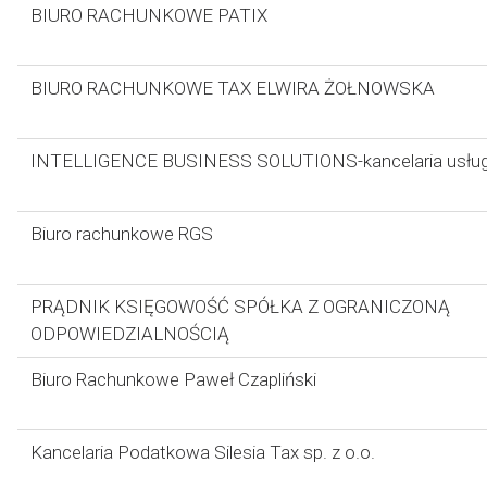
BIURO RACHUNKOWE PATIX
BIURO RACHUNKOWE TAX ELWIRA ŻOŁNOWSKA
INTELLIGENCE BUSINESS SOLUTIONS-kancelaria usług
Biuro rachunkowe RGS
PRĄDNIK KSIĘGOWOŚĆ SPÓŁKA Z OGRANICZONĄ
ODPOWIEDZIALNOŚCIĄ
Biuro Rachunkowe Paweł Czapliński
Kancelaria Podatkowa Silesia Tax sp. z o.o.