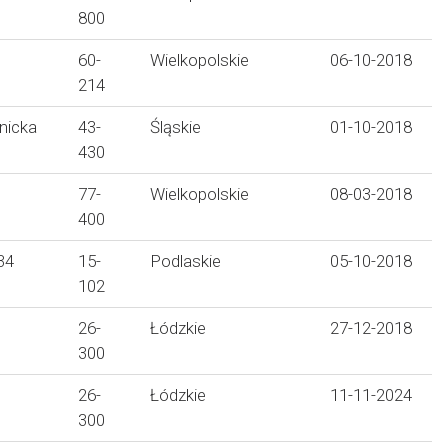
800
60-
Wielkopolskie
06-10-2018
214
dnicka
43-
Śląskie
01-10-2018
430
77-
Wielkopolskie
08-03-2018
400
34
15-
Podlaskie
05-10-2018
102
26-
Łódzkie
27-12-2018
300
26-
Łódzkie
11-11-2024
300