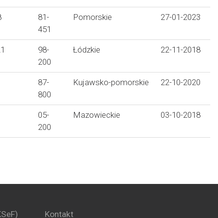
8
81-
Pomorskie
27-01-2023
451
21
98-
Łódzkie
22-11-2018
200
87-
Kujawsko-pomorskie
22-10-2020
800
05-
Mazowieckie
03-10-2018
200
KSeF)
Kontakt