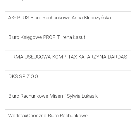
AK- PLUS Biuro Rachunkowe Anna Klupczyńska
Biuro Księgowe PROFIT Irena Łasut
FIRMA USŁUGOWA KOMP-TAX KATARZYNA DARDAS
DKŚ SP Z.O.O.
Biuro Rachunkowe Misemi Sylwia Łukasik
WorldtaxOpoczno Biuro Rachunkowe