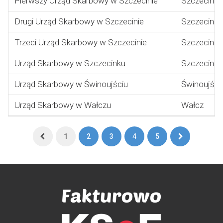
Pierwszy Urząd Skarbowy w Szczecinie
Szczecin
Drugi Urząd Skarbowy w Szczecinie
Szczecin
Trzeci Urząd Skarbowy w Szczecinie
Szczecin
Urząd Skarbowy w Szczecinku
Szczecinek
Urząd Skarbowy w Świnoujściu
Świnoujści
Urząd Skarbowy w Wałczu
Wałcz
Pierwsza
Ostatnia
1
2
3
4
5
strona
strona