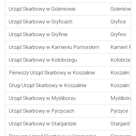
Urząd Skarbowy w Goleniowie
Goleniów
Urząd Skarbowy w Gryficach
Gryfice
Urząd Skarbowy w Gryfinie
Gryfino
Urząd Skarbowy w Kamieniu Pomorskim
Kamień Po
Urząd Skarbowy w Kołobrzegu
Kołobrzeg
Pierwszy Urząd Skarbowy w Koszalinie
Koszalin
Drugi Urząd Skarbowy w Koszalinie
Koszalin
Urząd Skarbowy w Myśliborzu
Myślibórz
Urząd Skarbowy w Pyrzycach
Pyrzyce
Urząd Skarbowy w Stargardzie
Stargard