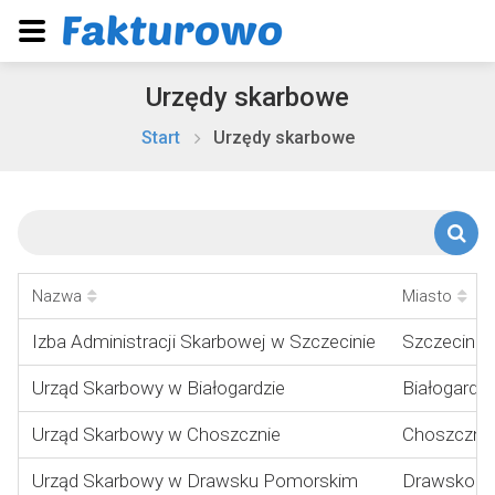
Urzędy skarbowe
Start
Urzędy skarbowe
Nazwa
Miasto
Izba Administracji Skarbowej w Szczecinie
Szczecin
Urząd Skarbowy w Białogardzie
Białogard
Urząd Skarbowy w Choszcznie
Choszczno
Urząd Skarbowy w Drawsku Pomorskim
Drawsko P