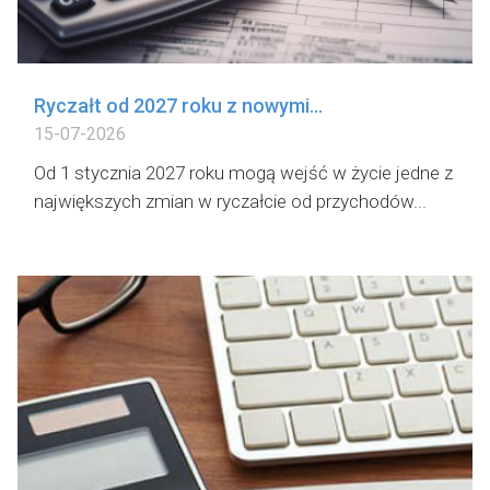
Ryczałt od 2027 roku z nowymi...
15-07-2026
Od 1 stycznia 2027 roku mogą wejść w życie jedne z
największych zmian w ryczałcie od przychodów...