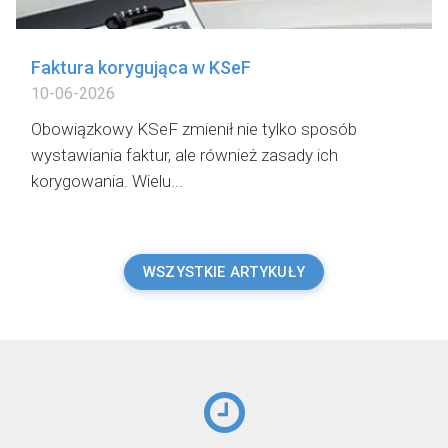
Faktura korygująca w KSeF
10-06-2026
Obowiązkowy KSeF zmienił nie tylko sposób
wystawiania faktur, ale również zasady ich
korygowania. Wielu...
WSZYSTKIE ARTYKUŁY